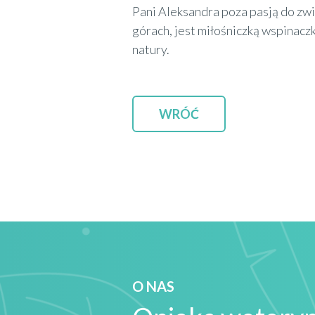
Pani Aleksandra poza pasją do zwi
górach, jest miłośniczką wspinaczk
natury.
WRÓĆ
O NAS