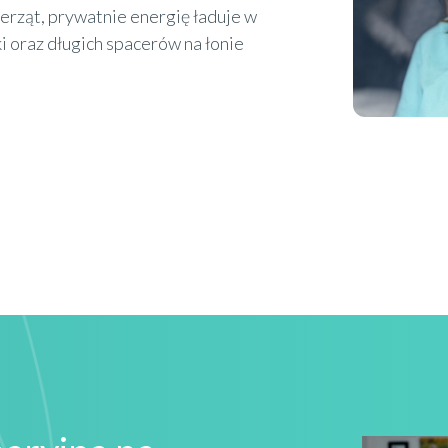
erząt, prywatnie energię ładuje w
i oraz długich spacerów na łonie