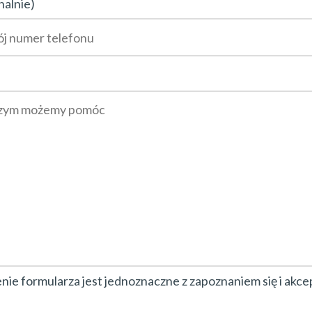
nalnie)
ie formularza jest jednoznaczne z zapoznaniem się i akce