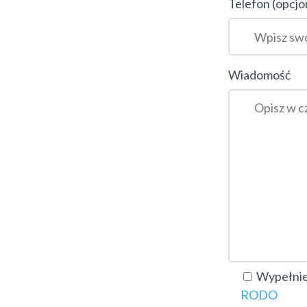
Telefon (opcjo
Wiadomość
Wypełnien
RODO