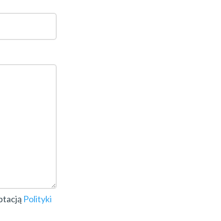
ptacją
Polityki