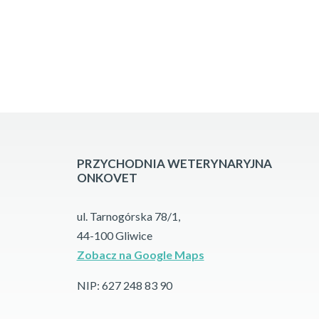
PRZYCHODNIA WETERYNARYJNA
ONKOVET
ul. Tarnogórska 78/1,
44-100 Gliwice
Zobacz na Google Maps
NIP: 627 248 83 90