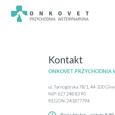
Kontakt
ONKOVET PRZYCHODNIA 
ul. Tarnogórska 78/1, 44-100 Gliw
NIP: 627 248 83 90
REGON: 241877794