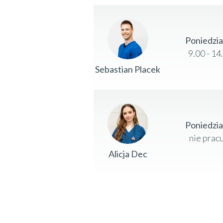
Poniedzi
9.00 - 14
Sebastian Placek
Poniedzi
nie prac
Alicja Dec