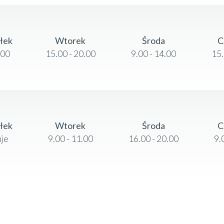
ałek
Wtorek
Środa
C
.00
15.00 - 20.00
9.00 - 14.00
15.
ałek
Wtorek
Środa
C
uje
9.00 - 11.00
16.00 - 20.00
9.