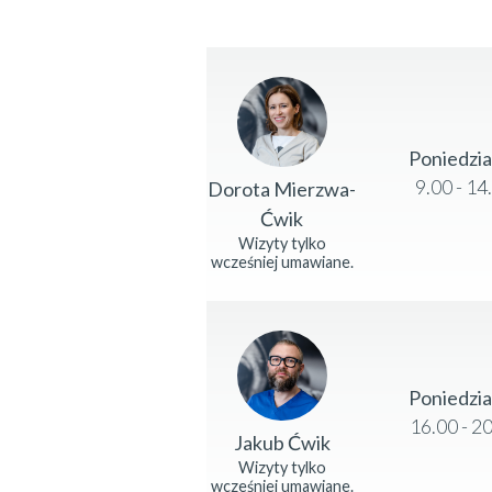
Poniedzi
9.00 - 14
Dorota Mierzwa-
Ćwik
Wizyty tylko
wcześniej umawiane.
Poniedzi
16.00 - 2
Jakub Ćwik
Wizyty tylko
wcześniej umawiane.