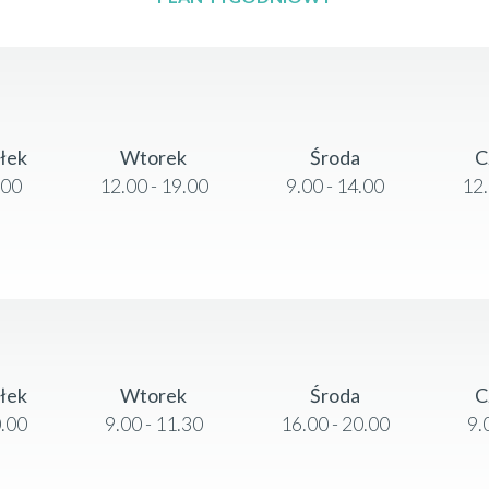
ałek
Wtorek
Środa
C
.00
12.00 - 19.00
9.00 - 14.00
12.
ałek
Wtorek
Środa
C
0.00
9.00 - 11.30
16.00 - 20.00
9.