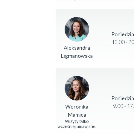
Poniedzi
13.00 - 2
Aleksandra
Ligmanowska
Poniedzi
9.00 - 17
Weronika
Mamica
Wizyty tylko
wcześniej umawiane.