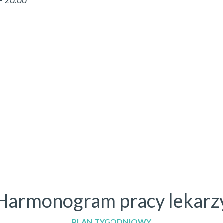
– 20.00
Harmonogram pracy lekarz
PLAN TYGODNIOWY