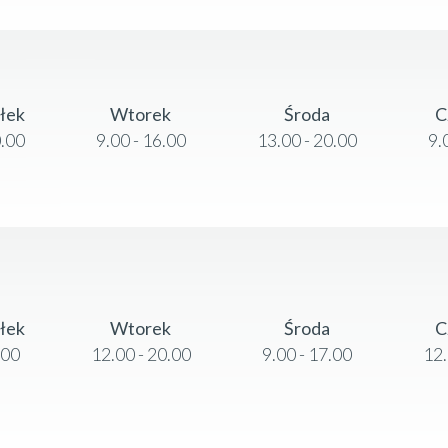
ałek
Wtorek
Środa
C
0.00
9.00 - 16.00
13.00 - 20.00
9.
ałek
Wtorek
Środa
C
.00
12.00 - 20.00
9.00 - 17.00
12.