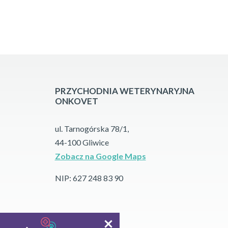
PRZYCHODNIA WETERYNARYJNA
ONKOVET
ul. Tarnogórska 78/1,
44-100 Gliwice
Zobacz na Google Maps
NIP: 627 248 83 90