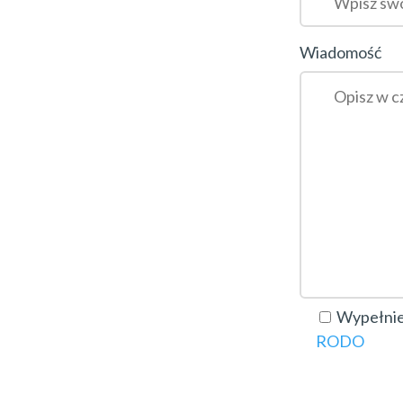
Wiadomość
Wypełnien
RODO