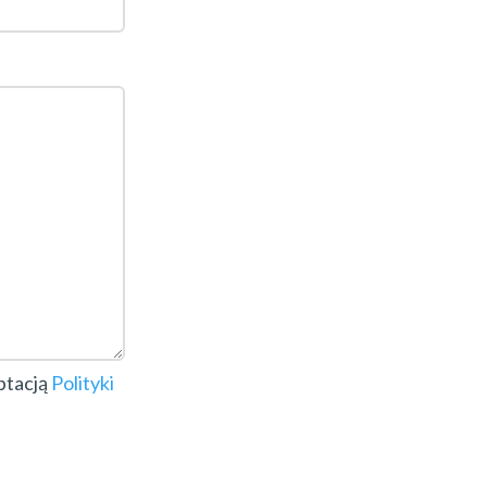
ptacją
Polityki